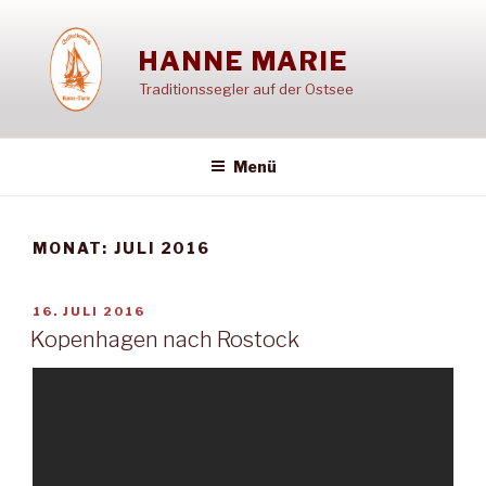
Zum
Inhalt
HANNE MARIE
springen
Traditionssegler auf der Ostsee
Menü
MONAT:
JULI 2016
VERÖFFENTLICHT
16. JULI 2016
AM
Kopenhagen nach Rostock