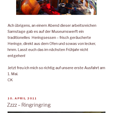
Ach übrigens, an einem Abend dieser arbeitsreichen
Samstage gab es auf der Museumswerft ein
traditionelles Heringsessen – frisch geräucherte
Heringe, direkt aus dem Ofen und sowas von lecker,
hmm. Lasst euch das im nächsten Frühjahr nicht
entgehen!
Jetzt freu ich mich so richtig auf unsere erste Ausfahrt am
1. Mai.
CK
VERÖFFENTLICHT
10. APRIL 2011
AM
Zzzz – Ringringring