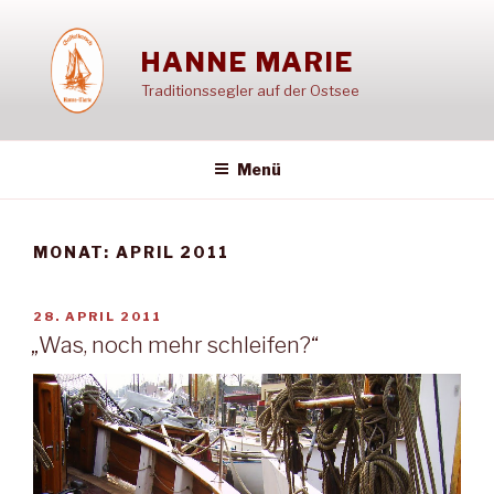
Zum
Inhalt
HANNE MARIE
springen
Traditionssegler auf der Ostsee
Menü
MONAT:
APRIL 2011
VERÖFFENTLICHT
28. APRIL 2011
AM
„Was, noch mehr schleifen?“