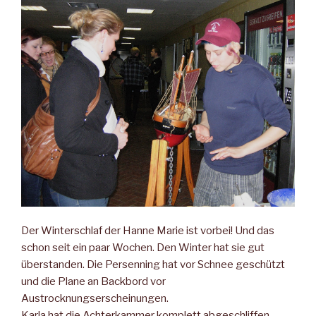
Der Winterschlaf der Hanne Marie ist vorbei! Und das
schon seit ein paar Wochen. Den Winter hat sie gut
überstanden. Die Persenning hat vor Schnee geschützt
und die Plane an Backbord vor
Austrocknungserscheinungen.
Karla hat die Achterkammer komplett abgeschliffen.