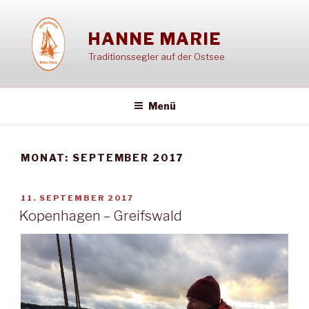
Zum
Inhalt
HANNE MARIE
springen
Traditionssegler auf der Ostsee
Menü
MONAT:
SEPTEMBER 2017
VERÖFFENTLICHT
11. SEPTEMBER 2017
AM
Kopenhagen – Greifswald