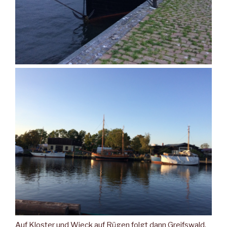
Auf Kloster und Wieck auf Rügen folgt dann Greifswald,