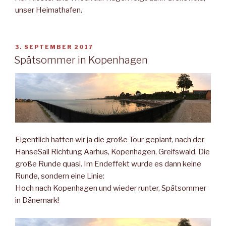
unser Heimathafen.
VERÖFFENTLICHT
3. SEPTEMBER 2017
AM
Spätsommer in Kopenhagen
Eigentlich hatten wir ja die große Tour geplant, nach der
HanseSail Richtung Aarhus, Kopenhagen, Greifswald. Die
große Runde quasi. Im Endeffekt wurde es dann keine
Runde, sondern eine Linie:
Hoch nach Kopenhagen und wieder runter, Spätsommer
in Dänemark!