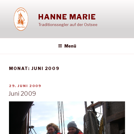
Zum
Inhalt
HANNE MARIE
springen
Traditionssegler auf der Ostsee
Menü
MONAT:
JUNI 2009
VERÖFFENTLICHT
29. JUNI 2009
AM
Juni 2009