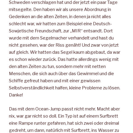
Schweden verschlagen hat und der jetzt ein paar Tage
mitsegelte. Den haben wir als unsere Abordnung in
Gedenken an die alten Zeiten, in denen ja nicht alles
schlecht war, wir hatten zum Beispiel eine Deutsch-
Sowjetische Freundschaft, zur „MIR“ entsandt. Dort
wurde mit dem Segelmacher verhandelt und hast du
nicht gesehen, war der Riss genäht! Und zwar von jetzt
auf gleich. Wir hatten das Segel kaum abgebaut, da war
es schon wieder zurück. Das hatte allerdings wenig mit
den alten Zeiten zu tun, sondern mehr mit netten
Menschen, die sich auch über das Gewimmel und die
Schiffe gefreut haben und mit einer gewissen
Selbstverständlichkeit halfen, kleine Probleme zu lösen.
Danke!
Das mit dem Ocean-Jump passt nicht mehr. Macht aber
nix, war gar nicht so doll. Ein Typ ist auf einem Surfbrett
eine Rampe runter gefahren, hat sich zwei oder dreimal
gedreht, um dann, natürlich mit Surfbrett, ins Wasser zu