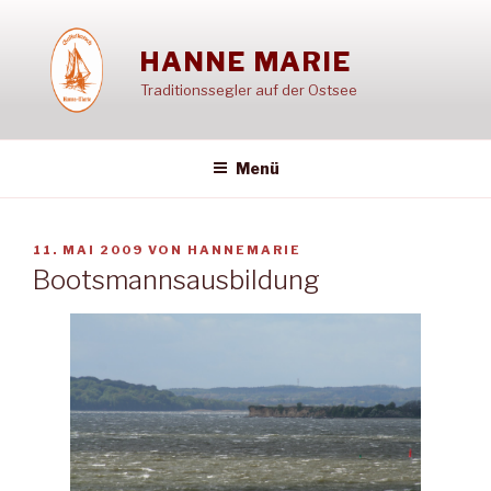
Zum
Inhalt
HANNE MARIE
springen
Traditionssegler auf der Ostsee
Menü
VERÖFFENTLICHT
11. MAI 2009
VON
HANNEMARIE
AM
Bootsmannsausbildung