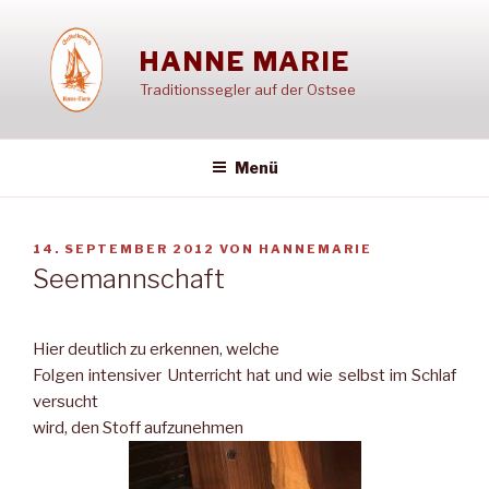
Zum
Inhalt
HANNE MARIE
springen
Traditionssegler auf der Ostsee
Menü
VERÖFFENTLICHT
14. SEPTEMBER 2012
VON
HANNEMARIE
AM
Seemannschaft
Hier deutlich zu erkennen, welche
Folgen intensiver Unterricht hat und wie selbst im Schlaf
versucht
wird, den Stoff aufzunehmen