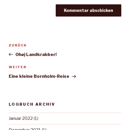
Beitragsnavigation
Vorheriger
ZURÜCK
Beitrag
Ohøj Landkrabber!
Nächster
WEITER
Beitrag
Eine kleine Bornholm-Reise
LOGBUCH ARCHIV
Januar 2022
(1)