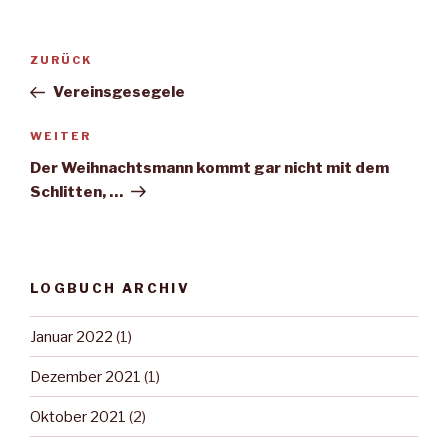
Beitragsnavigation
Vorheriger
ZURÜCK
Beitrag
Vereinsgesegele
Nächster
WEITER
Beitrag
Der Weihnachtsmann kommt gar nicht mit dem
Schlitten, …
LOGBUCH ARCHIV
Januar 2022
(1)
Dezember 2021
(1)
Oktober 2021
(2)