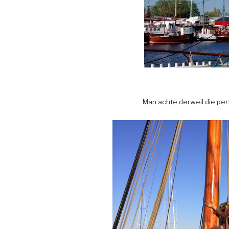
Man achte derweil die per