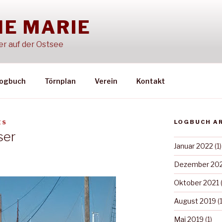
E MARIE
er auf der Ostsee
ogbuch
Törnplan
Verein
Kontakt
LOGBUCH A
ES
ser
Januar 2022
(1)
Dezember 20
Oktober 2021
(
August 2019
(1
Mai 2019
(1)