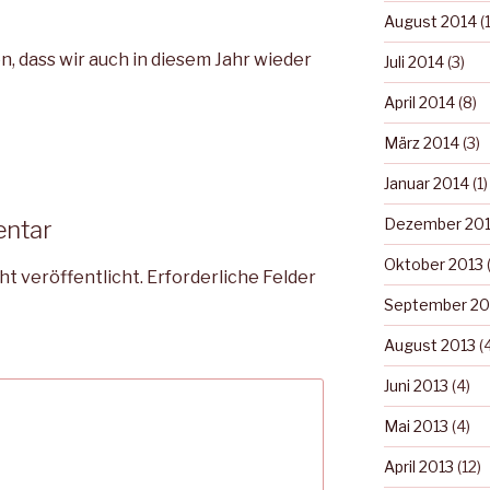
August 2014
(1
, dass wir auch in diesem Jahr wieder
Juli 2014
(3)
April 2014
(8)
März 2014
(3)
Januar 2014
(1)
Dezember 20
entar
Oktober 2013
(
ht veröffentlicht.
Erforderliche Felder
September 20
August 2013
(4
Juni 2013
(4)
Mai 2013
(4)
April 2013
(12)