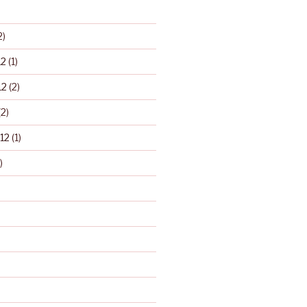
2)
12
(1)
12
(2)
2)
12
(1)
)