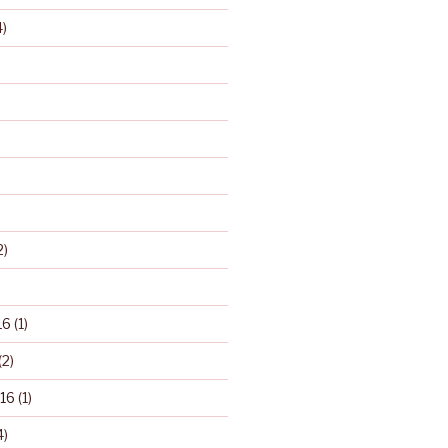
)
2)
16
(1)
(2)
16
(1)
4)