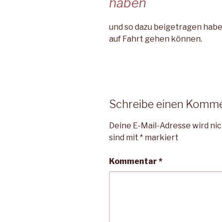
haben
und so dazu beigetragen haben
auf Fahrt gehen können.
Schreibe einen Komm
Deine E-Mail-Adresse wird nic
sind mit
*
markiert
Kommentar
*