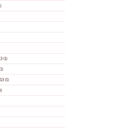
)
13
(1)
1)
13
(1)
)