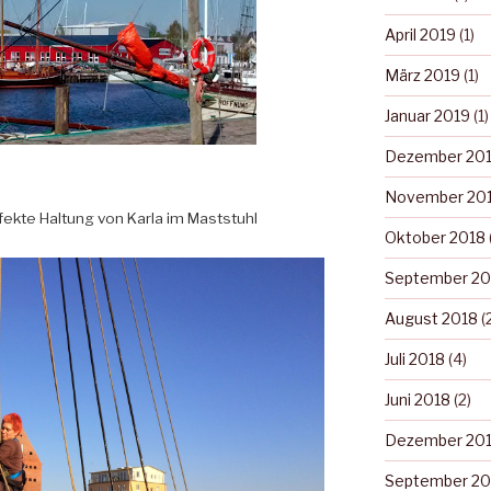
April 2019
(1)
März 2019
(1)
Januar 2019
(1)
Dezember 20
November 20
fekte Haltung von Karla im Maststuhl
Oktober 2018
September 20
August 2018
(
Juli 2018
(4)
Juni 2018
(2)
Dezember 20
September 20