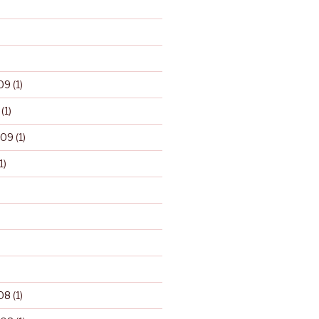
09
(1)
(1)
009
(1)
1)
08
(1)