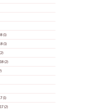
18
(1)
18
(1)
(2)
18
(2)
2)
17
(1)
17
(2)