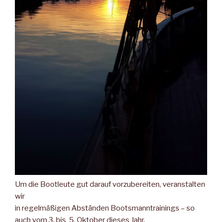
Um die Bootleute gut darauf vorzubereiten, veranstalten
wir
in regelmäßigen Abständen Bootsmanntrainings – so
auch vom 3. bis 5. Oktober dieses Jahr.