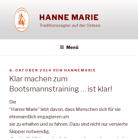
Zum
Inhalt
HANNE MARIE
springen
Traditionssegler auf der Ostsee
Menü
VERÖFFENTLICHT
6. OKTOBER 2014
VON
HANNEMARIE
AM
Klar machen zum
Bootsmannstraining … ist klar!
Die
“Hanne Marie” lebt davon, dass Menschen sich für sie
ehrenamtlich engagieren um
sie zu erhalten und zu fahren. Dazu sind nicht nur versierte
Skipper notwendig,