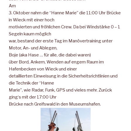
Am
3. Oktober nahm die “Hanne Marie” die 11:00 Uhr Brücke
in Wieck mit einer hoch
motivierten und fröhlichen Crew. Da bei Windstärke 0 – 1
Segeln kaum möglich
war, bestand der erste Tag im Manövertraining unter
Motor, An- und Ablegen,
Boje
(aka Hase
… für alle, die dabei waren)
über Bord, Ankern, Wenden auf engem Raum im
Hafenbecken von Wieck und einer
detaillierten Einweisung in die Sicherheitsrichtlinien und
die Technik der “Hanne
Marie”, wie Radar, Funk, GPS und vieles mehr. Zurück
ging‘s mit der 17:00 Uhr
Brücke nach Greifswald in den Museumshafen.