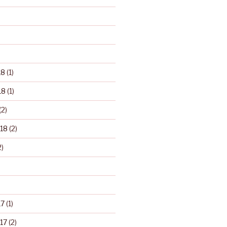
18
(1)
18
(1)
(2)
18
(2)
2)
17
(1)
17
(2)