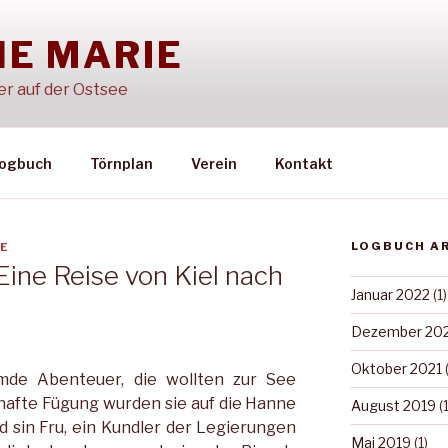
E MARIE
er auf der Ostsee
ogbuch
Törnplan
Verein
Kontakt
LOGBUCH A
E
ine Reise von Kiel nach
Januar 2022
(1)
Dezember 20
Oktober 2021
(
mde Abenteuer, die wollten zur See
shafte Fügung wurden sie auf die Hanne
August 2019
(1
 sin Fru, ein Kundler der Legierungen
Mai 2019
(1)