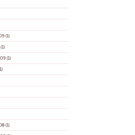
09
(1)
(1)
009
(1)
1)
08
(1)