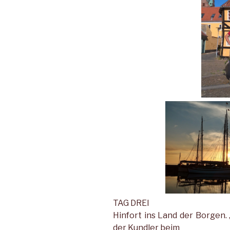
TAG DREI
Hinfort ins Land der Borgen. 
der Kundler beim