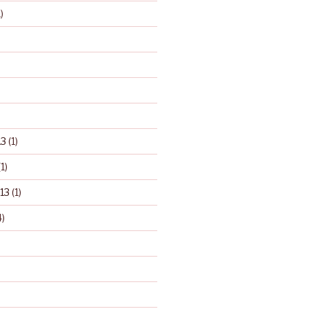
)
13
(1)
1)
13
(1)
)