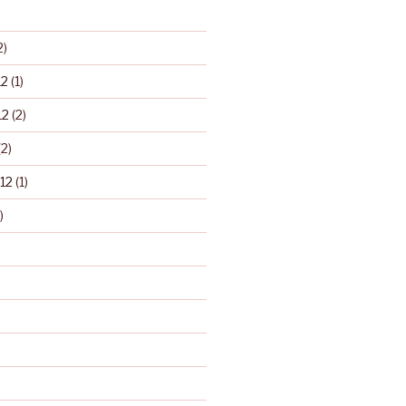
2)
12
(1)
12
(2)
2)
12
(1)
)