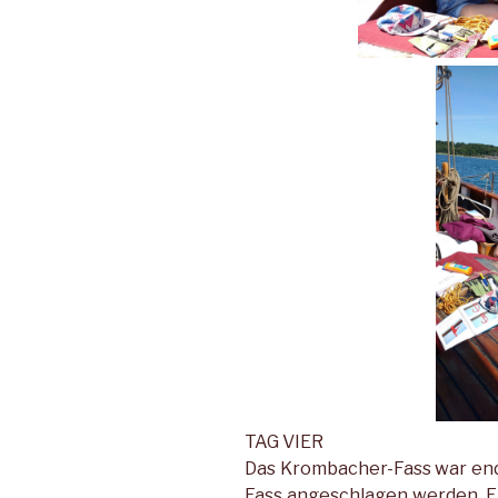
TAG VIER
Das Krombacher-Fass war endl
Fass angeschlagen werden. Er