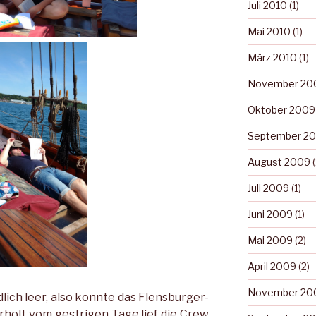
Juli 2010
(1)
Mai 2010
(1)
März 2010
(1)
November 20
Oktober 2009
September 2
August 2009
(
Juli 2009
(1)
Juni 2009
(1)
Mai 2009
(2)
April 2009
(2)
November 20
ich leer, also konnte das Flensburger-
holt vom gestrigen Tage lief die Crew