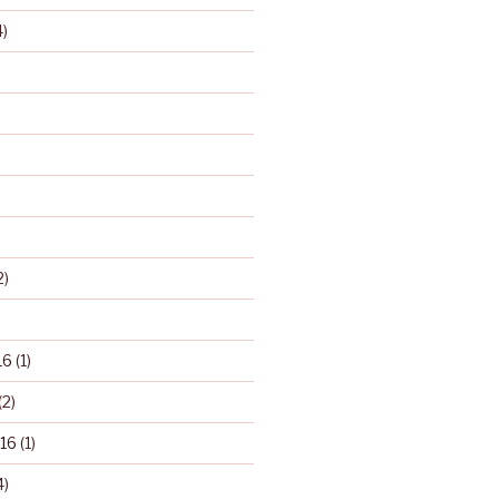
)
2)
16
(1)
(2)
16
(1)
4)