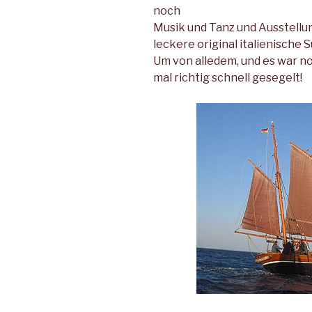
noch
Musik und Tanz und Ausstellu
leckere original italienische 
Um von alledem, und es war noc
mal richtig schnell gesegelt!