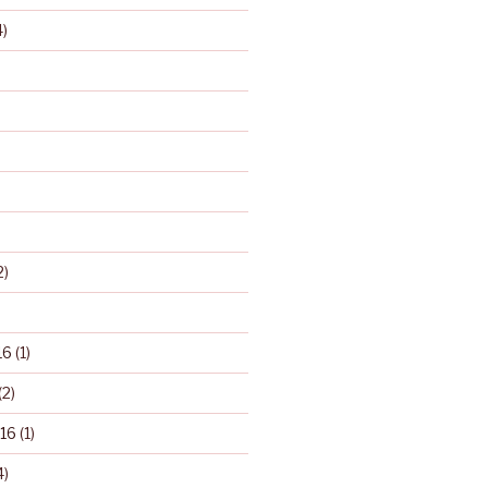
)
2)
16
(1)
(2)
16
(1)
4)