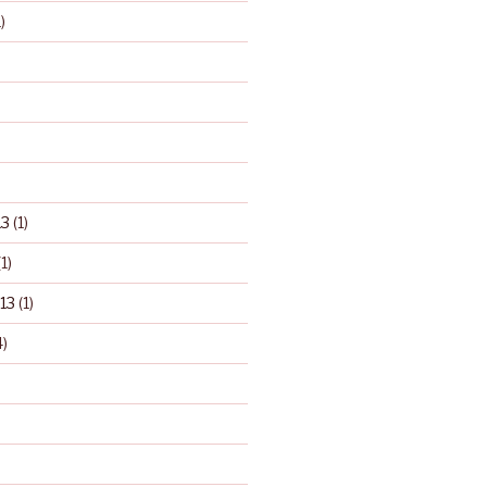
)
13
(1)
1)
13
(1)
)