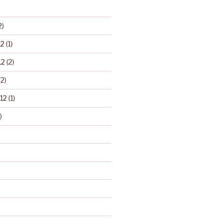
2)
12
(1)
12
(2)
2)
12
(1)
)