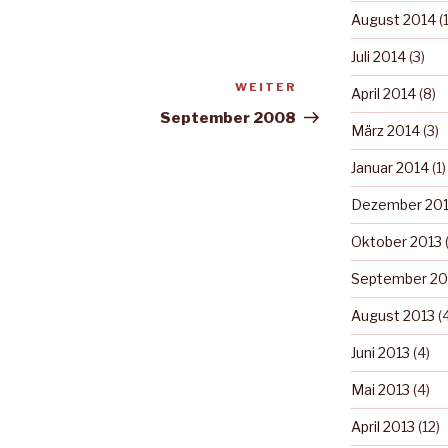
August 2014
(1
Juli 2014
(3)
WEITER
Nächster
April 2014
(8)
Beitrag
September 2008
März 2014
(3)
Januar 2014
(1)
Dezember 20
Oktober 2013
(
September 20
August 2013
(4
Juni 2013
(4)
Mai 2013
(4)
April 2013
(12)