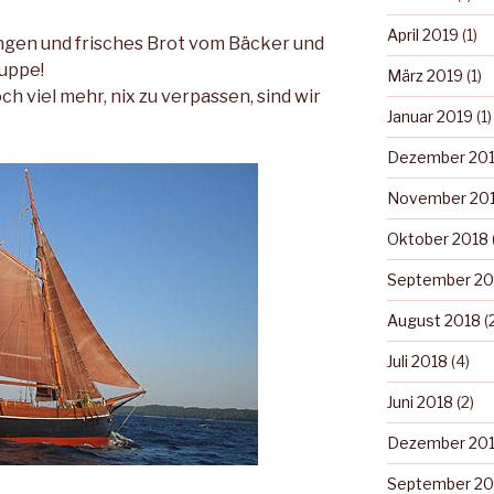
April 2019
(1)
ngen und frisches Brot vom Bäcker und
Suppe!
März 2019
(1)
h viel mehr, nix zu verpassen, sind wir
Januar 2019
(1)
Dezember 20
November 20
Oktober 2018
September 20
August 2018
(
Juli 2018
(4)
Juni 2018
(2)
Dezember 20
September 20