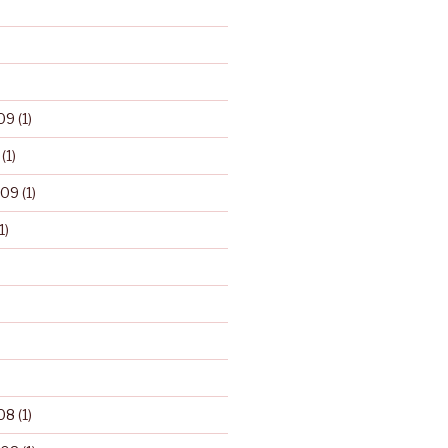
09
(1)
(1)
009
(1)
1)
08
(1)