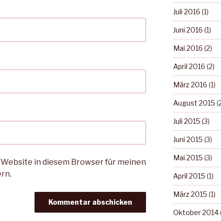
Juli 2016
(1)
Juni 2016
(1)
Mai 2016
(2)
April 2016
(2)
März 2016
(1)
August 2015
(
Juli 2015
(3)
Juni 2015
(3)
Mai 2015
(3)
 Website in diesem Browser für meinen
rn.
April 2015
(1)
März 2015
(1)
Oktober 2014